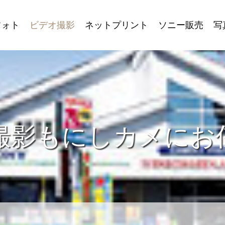
フォト
ビデオ撮影
ネットプリント
ソニー販売
写
撮影もにしカメにお