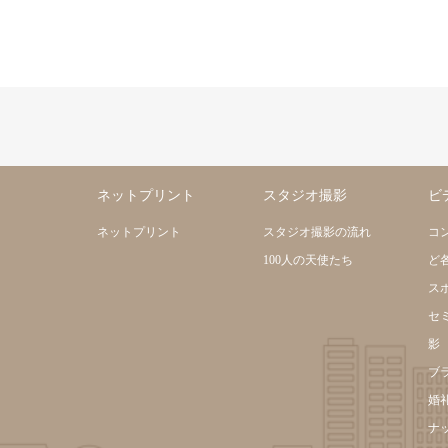
ネットプリント
スタジオ撮影
ビ
ネットプリント
スタジオ撮影の流れ
コ
100人の天使たち
ど
ス
セ
影
ブ
婚
ナ