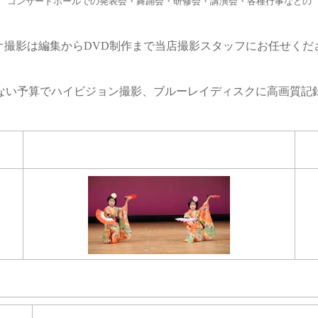
コンサートホールでの発表会・舞踊会・研修会・講演会・各種行事などの
オ撮影は編集からDVD制作まで当店撮影スタッフにお任せくだ
ない予算でハイビジョン撮影、ブルーレイディスクに高画質記