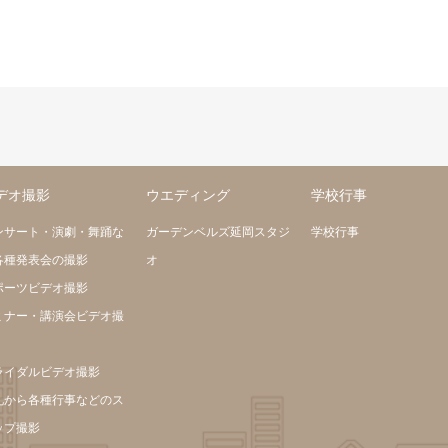
デオ撮影
ウエディング
学校行事
ンサート・演劇・舞踊な
ガーデンベルズ延岡スタジ
学校行事
各種発表会の撮影
オ
ポーツビデオ撮影
ミナー・講演会ビデオ撮
ライダルビデオ撮影
礼から各種行事などのス
ップ撮影